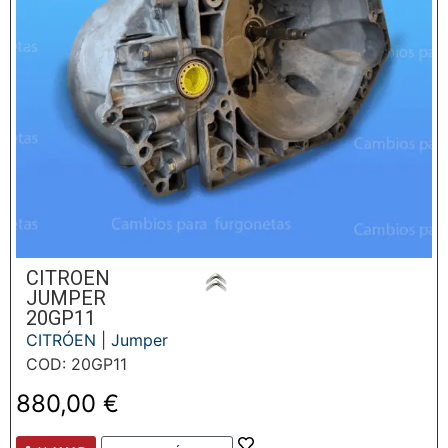
CITROEN
JUMPER
20GP11
CITRÓEN
|
Jumper
COD: 20GP11
880,00
€