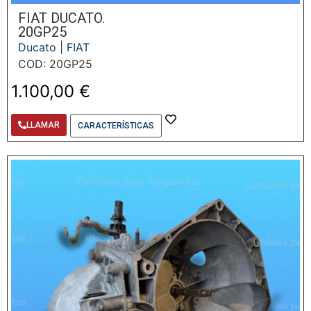
FIAT DUCATO.
20GP25
Ducato
|
FIAT
COD: 20GP25
1.100,00
€
LLAMAR
CARACTERÍSTICAS