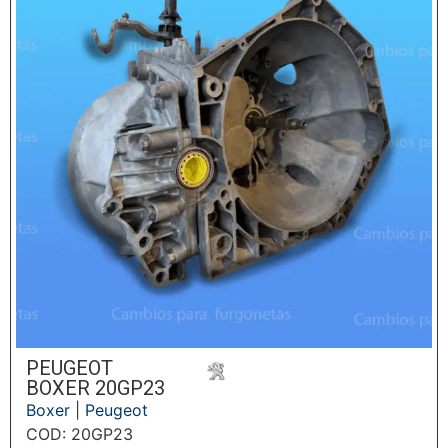
PEUGEOT
BOXER 20GP23
Boxer
|
Peugeot
COD: 20GP23