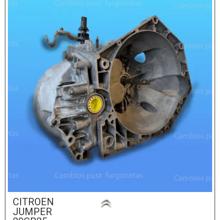
CITROEN
JUMPER