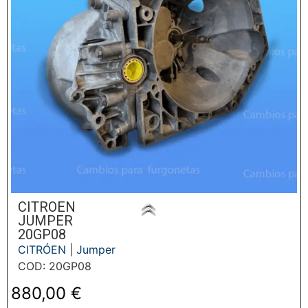
CITROEN
JUMPER
20GP08
CITRÓEN
|
Jumper
COD: 20GP08
880,00
€