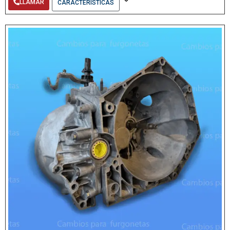
LLAMAR
CARACTERÍSTICAS