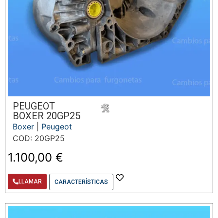
PEUGEOT
BOXER 20GP25
Boxer
|
Peugeot
COD: 20GP25
1.100,00
€
LLAMAR
CARACTERÍSTICAS