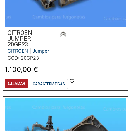
CITROEN
JUMPER
20GP23
CITRÓEN
|
Jumper
COD: 20GP23
1.100,00
€
LLAMAR
CARACTERÍSTICAS