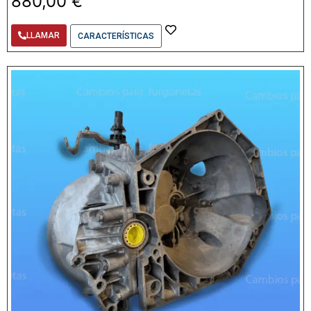
880,00
€
LLAMAR
CARACTERÍSTICAS