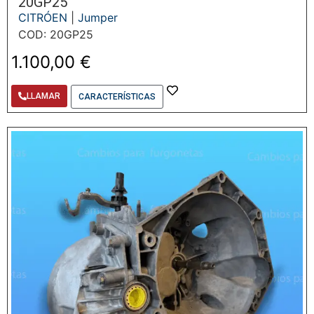
20GP25
CITRÓEN
|
Jumper
COD: 20GP25
1.100,00
€
LLAMAR
CARACTERÍSTICAS