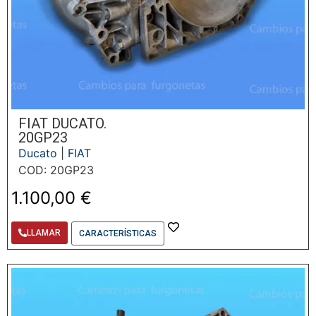
FIAT DUCATO.
20GP23
Ducato
|
FIAT
COD: 20GP23
1.100,00
€
LLAMAR
CARACTERÍSTICAS