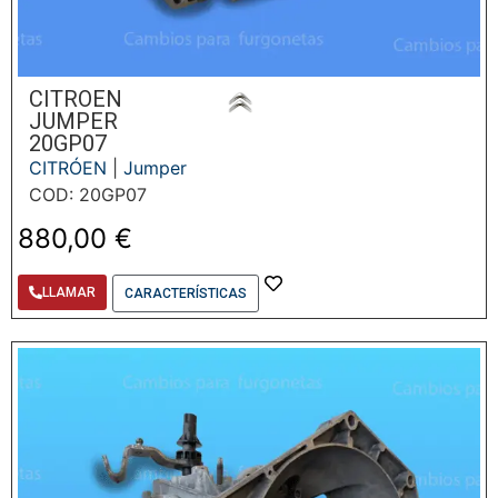
CITROEN
JUMPER
20GP07
CITRÓEN
|
Jumper
COD: 20GP07
880,00
€
LLAMAR
CARACTERÍSTICAS