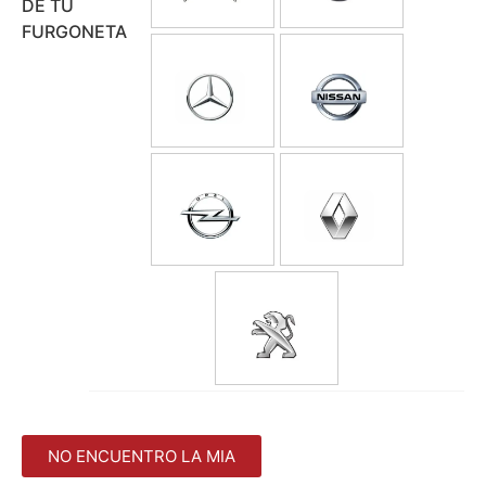
DE TU
FURGONETA
NO ENCUENTRO LA MIA