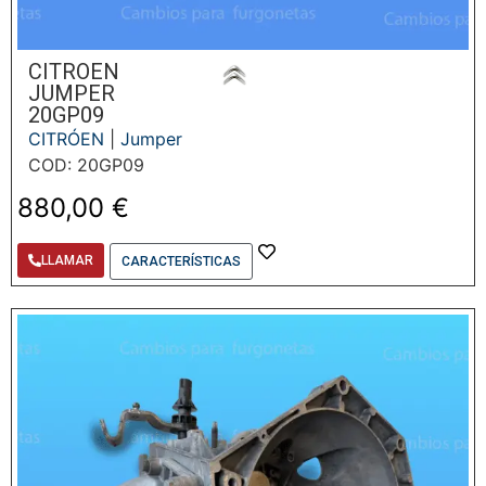
CITROEN
JUMPER
20GP09
CITRÓEN
|
Jumper
COD: 20GP09
880,00
€
LLAMAR
CARACTERÍSTICAS