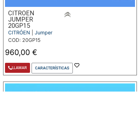
CITROEN
JUMPER
20GP15
CITRÓEN
|
Jumper
COD: 20GP15
960,00
€
LLAMAR
CARACTERÍSTICAS