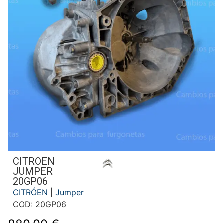
CITROEN
JUMPER
20GP06
CITRÓEN
|
Jumper
COD: 20GP06