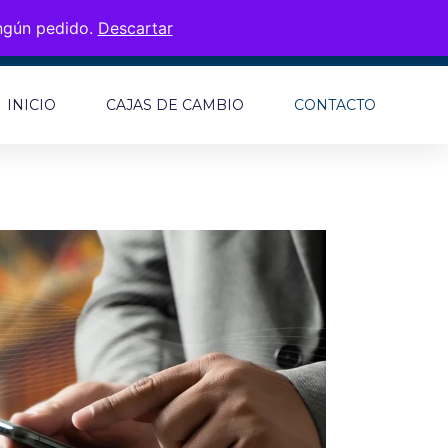
ingún pedido.
Descartar
INICIO
CAJAS DE CAMBIO
CONTACTO