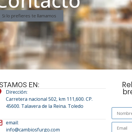
Si lo prefieres te llamamos
Re
STAMOS EN:
br
Dirección:
Carretera nacional 502, km 111,600. CP.
45600. Talavera de la Reina. Toledo
email:
info@cambiosfurgo.com