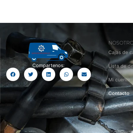
NOSOTR
Cajas de 
Compartenos:
Lista de d
Mi cuenta
Contacto