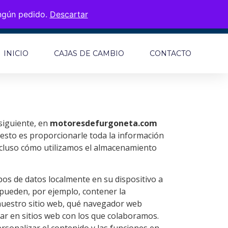
ingún pedido.
Descartar
INICIO
CAJAS DE CAMBIO
CONTACTO
siguiente, en
motoresdefurgoneta.com
esto es proporcionarle toda la información
incluso cómo utilizamos el almacenamiento
pos de datos localmente en su dispositivo a
pueden, por ejemplo, contener la
nuestro sitio web, qué navegador web
lar en sitios web con los que colaboramos.