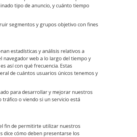
minado tipo de anuncio, y cuánto tiempo
ruir segmentos y grupos objetivo con fines
n estadísticas y análisis relativos a
l navegador web a lo largo del tiempo y
 es así con qué frecuencia. Estas
neral de cuántos usuarios únicos tenemos y
zado para desarrollar y mejorar nuestros
tráfico o viendo si un servicio está
 fin de permitirte utilizar nuestros
os dice cómo deben presentarse los