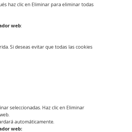
ués haz clic en Eliminar para eliminar todas
gador web
:
ida. Si deseas evitar que todas las cookies
inar seleccionadas. Haz clic en Eliminar
 web.
uardará automáticamente.
ador web: