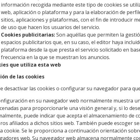
información recogida mediante este tipo de cookies se utiliza
web, aplicación o plataforma y para la elaboración de perfi
sitios, aplicaciones y plataformas, con el fin de introducir m
de uso que hacen los usuarios del servicio.
Cookies publicitarias:
Son aquéllas que permiten la gestión
espacios publicitarios que, en su caso, el editor haya inclu
plataforma desde la que presta el servicio solicitado en bas
frecuencia en la que se muestran los anuncios.
ies que utiliza esta web
ión de las cookies
e desactivar las cookies o configurar su navegador para que
onfiguración en su navegador web normalmente muestra una 
cenadas para proporcionarle una visión general y, si lo dese
almente, puede indicar que acepta el almacenamiento de cook
eros afiliados a dichos sitios web. También puede escoger s
a cookie. Se le proporciona a continuación orientación sobr
gadores web. Su navegador web almacena normalmente cooki