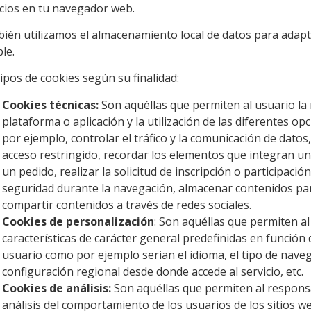
icios en tu navegador web.
ién utilizamos el almacenamiento local de datos para adapta
le.
ipos de cookies según su finalidad:
Cookies técnicas:
Son aquéllas que permiten al usuario la
plataforma o aplicación y la utilización de las diferentes op
por ejemplo, controlar el tráfico y la comunicación de datos, 
acceso restringido, recordar los elementos que integran un
un pedido, realizar la solicitud de inscripción o participaci
seguridad durante la navegación, almacenar contenidos para
compartir contenidos a través de redes sociales.
Cookies de personalización
: Son aquéllas que permiten al
características de carácter general predefinidas en función d
usuario como por ejemplo serian el idioma, el tipo de navega
configuración regional desde donde accede al servicio, etc.
Cookies de análisis:
Son aquéllas que permiten al responsa
análisis del comportamiento de los usuarios de los sitios we