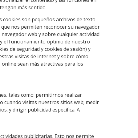
sonalizar el contenido y las funciones en
 tengan más sentido.
s cookies son pequeños archivos de texto
ta) que nos permiten reconocer su navegador
 navegador web y sobre cualquier actividad
 y el funcionamiento óptimo de nuestro
kies de seguridad y cookies de sesión) y
stras visitas de internet y sobre cómo
 online sean más atractivas para los
es, tales como: permitirnos realizar
o cuando visitas nuestros sitios web; medir
s; y dirigir publicidad específica. A
ctividades publicitarias. Esto nos permite