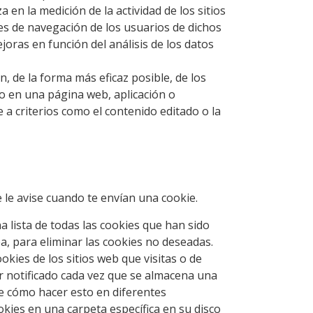
 en la medición de la actividad de los sitios
les de navegación de los usuarios de dichos
ejoras en función del análisis de los datos
, de la forma más eficaz posible, de los
ido en una página web, aplicación o
e a criterios como el contenido editado o la
 le avise cuando te envían una cookie.
lista de todas las cookies que han sido
a, para eliminar las cookies no deseadas.
ies de los sitios web que visitas o de
er notificado cada vez que se almacena una
e cómo hacer esto en diferentes
es en una carpeta específica en su disco