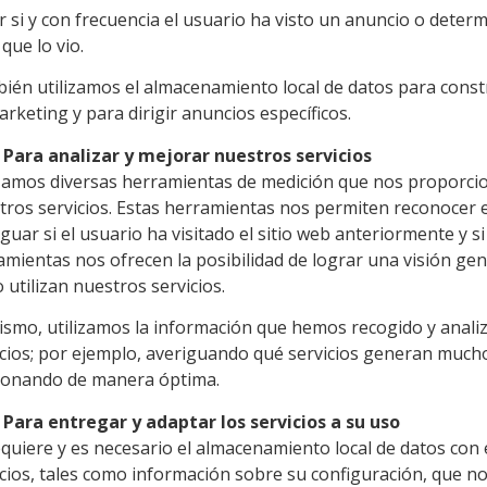
r si y con frecuencia el usuario ha visto un anuncio o deter
que lo vio.
ién utilizamos el almacenamiento local de datos para const
rketing y para dirigir anuncios específicos.
Para analizar y mejorar nuestros servicios
izamos diversas herramientas de medición que nos proporciona
tros servicios. Estas herramientas nos permiten reconocer e
guar si el usuario ha visitado el sitio web anteriormente y si
amientas nos ofrecen la posibilidad de lograr una visión ge
utilizan nuestros servicios.
ismo, utilizamos la información que hemos recogido y anali
icios; por ejemplo, averiguando qué servicios generan mucho 
ionando de manera óptima.
Para entregar y adaptar los servicios a su uso
quiere y es necesario el almacenamiento local de datos con el
icios, tales como información sobre su configuración, que n