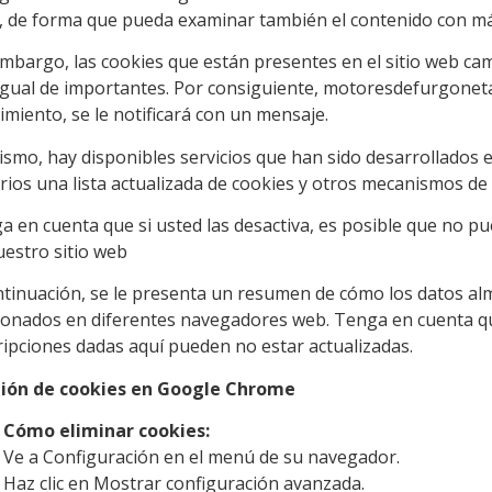
, de forma que pueda examinar también el contenido con más
embargo, las cookies que están presentes en el sitio web cam
igual de importantes. Por consiguiente, motoresdefurgoneta
imiento, se le notificará con un mensaje.
ismo, hay disponibles servicios que han sido desarrollados 
rios una lista actualizada de cookies y otros mecanismos de
a en cuenta que si usted las desactiva, es posible que no pu
uestro sitio web
ntinuación, se le presenta un resumen de cómo los datos a
ionados en diferentes navegadores web. Tenga en cuenta qu
ripciones dadas aquí pueden no estar actualizadas.
ión de cookies en Google Chrome
Cómo eliminar cookies:
Ve a Configuración en el menú de su navegador.
Haz clic en Mostrar configuración avanzada.