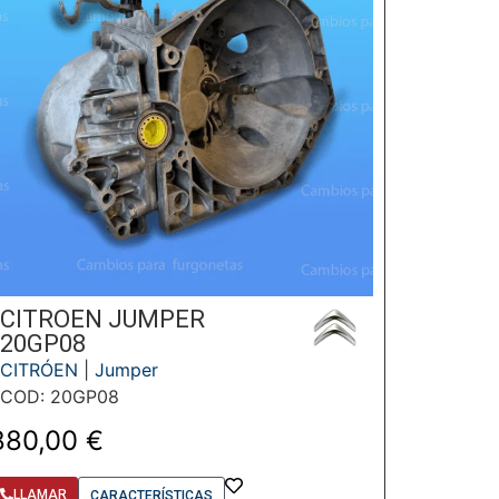
CITROEN JUMPER
20GP08
CITRÓEN
|
Jumper
COD: 20GP08
880,00
€
LLAMAR
CARACTERÍSTICAS