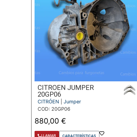
CITROEN JUMPER
20GP06
CITRÓEN
|
Jumper
COD: 20GP06
880,00
€
LLAMAR
CARACTERÍSTICAS