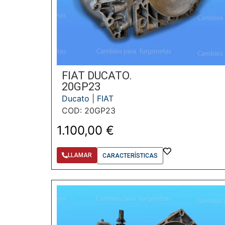
FIAT DUCATO.
20GP23
Ducato
|
FIAT
COD: 20GP23
1.100,00
€
LLAMAR
CARACTERÍSTICAS