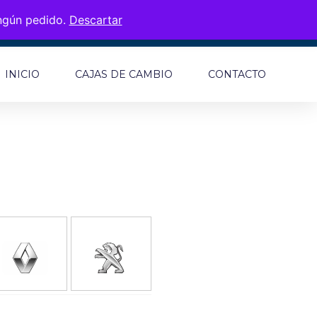
ingún pedido.
Descartar
INICIO
CAJAS DE CAMBIO
CONTACTO