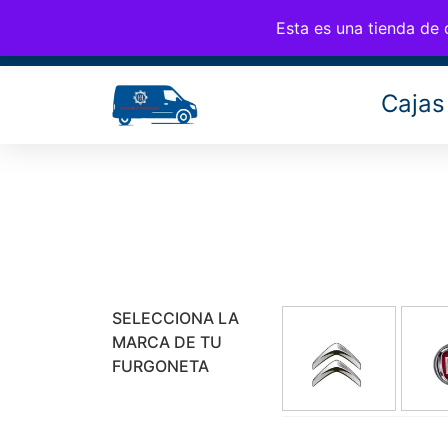
CAM
676 77 35 25
info@cambiosfurgo.com
Esta es una tienda de
Cajas
SELECCIONA LA
MARCA DE TU
FURGONETA