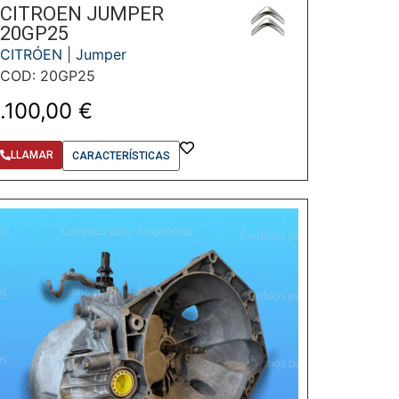
CITROEN JUMPER
20GP25
CITRÓEN
|
Jumper
COD: 20GP25
1.100,00
€
LLAMAR
CARACTERÍSTICAS