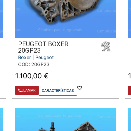
PEUGEOT BOXER
20GP23
Boxer
|
Peugeot
COD: 20GP23
1.100,00
€
LLAMAR
CARACTERÍSTICAS