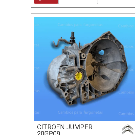
CITROEN JUMPER
20GP09