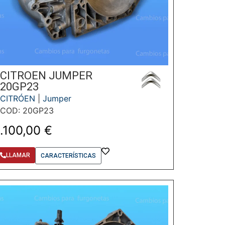
CITROEN JUMPER
20GP23
CITRÓEN
|
Jumper
COD: 20GP23
1.100,00
€
LLAMAR
CARACTERÍSTICAS