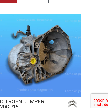
CITROEN JUMPER
20GP15