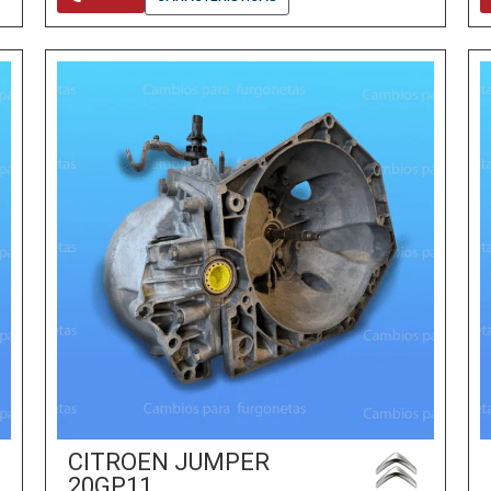
CITROEN JUMPER
20GP11