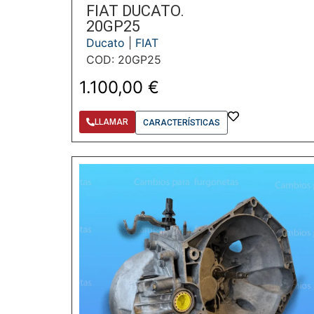
FIAT DUCATO.
20GP25
Ducato
|
FIAT
COD: 20GP25
1.100,00
€
LLAMAR
CARACTERÍSTICAS