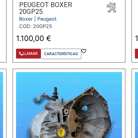
PEUGEOT BOXER
20GP25
Boxer
|
Peugeot
COD: 20GP25
1.100,00
€
LLAMAR
CARACTERÍSTICAS