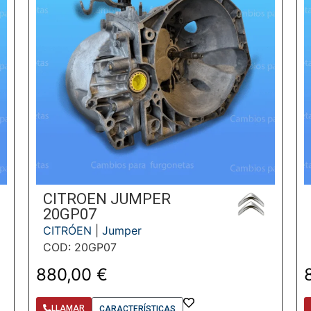
CITROEN JUMPER
20GP07
CITRÓEN
|
Jumper
COD: 20GP07
880,00
€
LLAMAR
CARACTERÍSTICAS