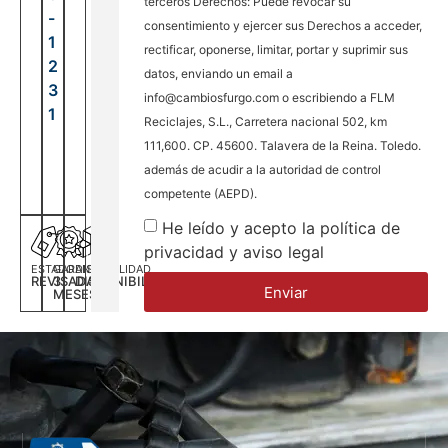
terceros Derechos: Puede revocar su
-
consentimiento y ejercer sus Derechos a acceder,
1
rectificar, oponerse, limitar, portar y suprimir sus
2
datos, enviando un email a
3
info@cambiosfurgo.com o escribiendo a FLM
1
Reciclajes, S.L., Carretera nacional 502, km
111,600. CP. 45600. Talavera de la Reina. Toledo.
además de acudir a la autoridad de control
competente (AEPD).
He leído y acepto la política de
privacidad y aviso legal
ESTADO
GARANTÍA
DISPONILIDAD
REVISADA
3
DISPONIBILIDAD
Enviar
MESES