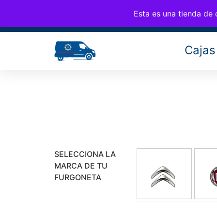
CAM
676 77 35 25
info@cambiosfurgo.com
Esta es una tienda de
Cajas
SELECCIONA LA
MARCA DE TU
FURGONETA