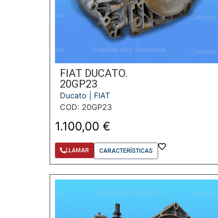
FIAT DUCATO.
20GP23
Ducato
|
FIAT
COD: 20GP23
1.100,00
€
LLAMAR
CARACTERÍSTICAS