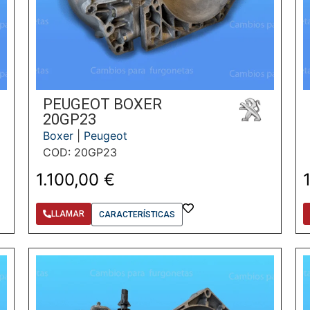
PEUGEOT BOXER
20GP23
Boxer
|
Peugeot
COD: 20GP23
1.100,00
€
LLAMAR
CARACTERÍSTICAS