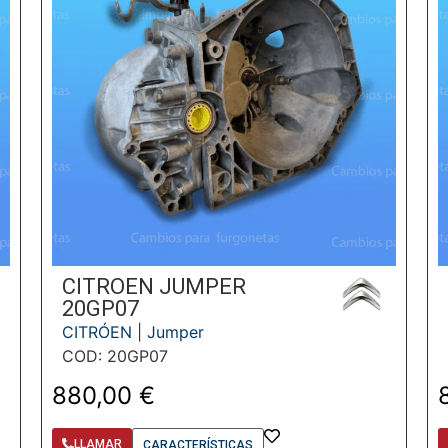
CITROEN JUMPER
20GP07
CITRÓEN
|
Jumper
COD: 20GP07
880,00
€
LLAMAR
CARACTERÍSTICAS