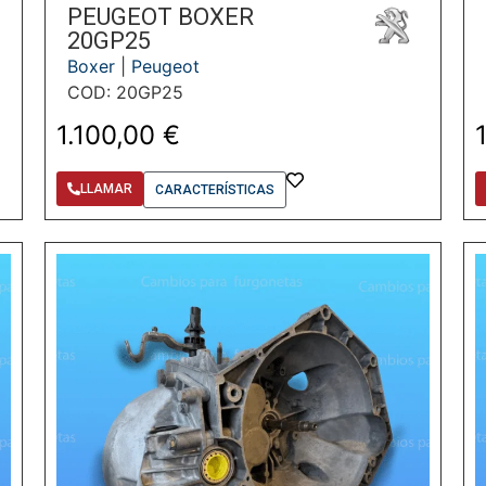
PEUGEOT BOXER
20GP25
Boxer
|
Peugeot
COD: 20GP25
1.100,00
€
LLAMAR
CARACTERÍSTICAS