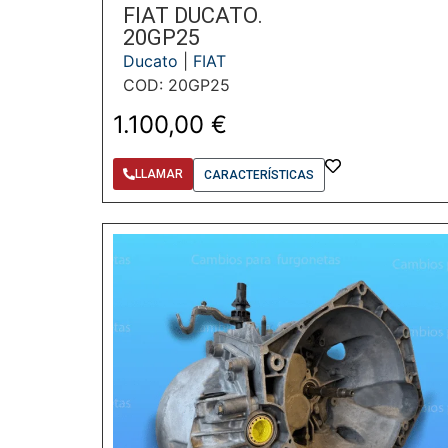
FIAT DUCATO.
20GP25
Ducato
|
FIAT
COD: 20GP25
1.100,00
€
LLAMAR
CARACTERÍSTICAS