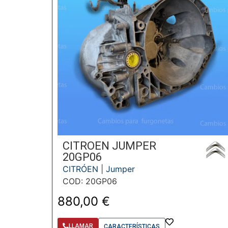
CITROEN JUMPER
20GP06
CITRÓEN
|
Jumper
COD: 20GP06
880,00
€
LLAMAR
CARACTERÍSTICAS