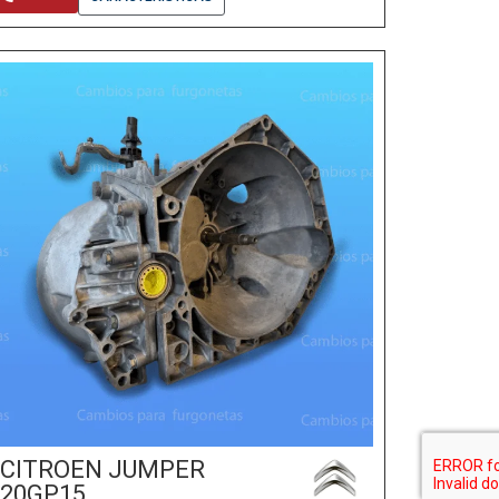
CITROEN JUMPER
20GP15