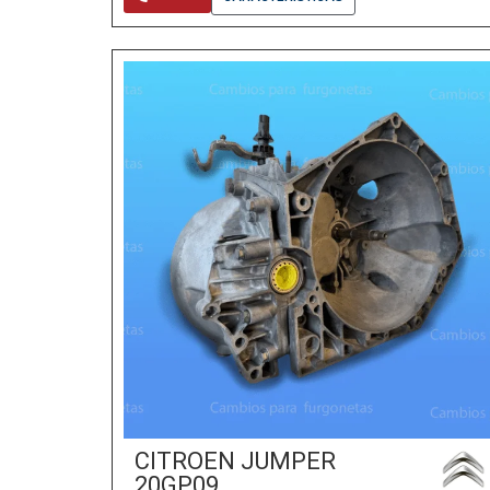
CITROEN JUMPER
20GP09