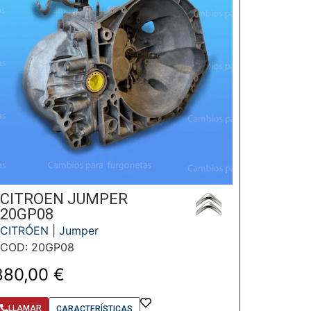
CITROEN JUMPER
20GP08
CITRÓEN
|
Jumper
COD: 20GP08
880,00
€
LLAMAR
CARACTERÍSTICAS