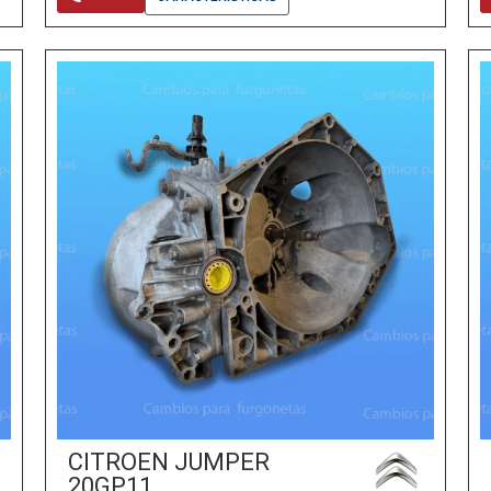
CITROEN JUMPER
20GP11