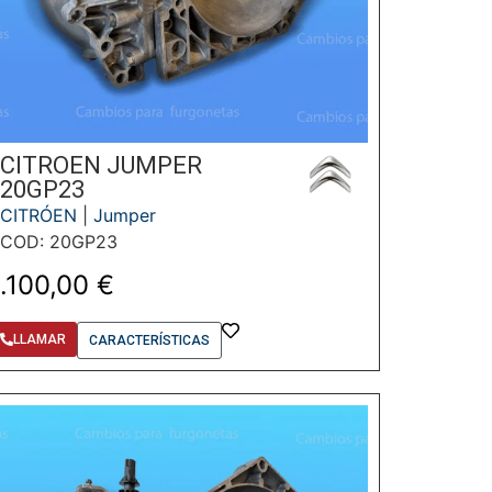
CITROEN JUMPER
20GP23
CITRÓEN
|
Jumper
COD: 20GP23
1.100,00
€
LLAMAR
CARACTERÍSTICAS