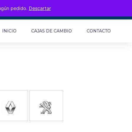
ingún pedido.
Descartar
INICIO
CAJAS DE CAMBIO
CONTACTO