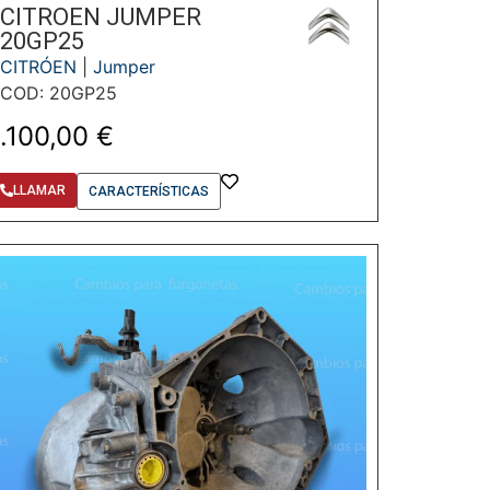
CITROEN JUMPER
20GP25
CITRÓEN
|
Jumper
COD: 20GP25
1.100,00
€
LLAMAR
CARACTERÍSTICAS