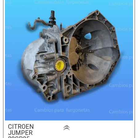
CITROEN
JUMPER