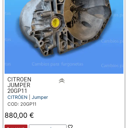
CITROEN
JUMPER
20GP11
CITRÓEN
|
Jumper
COD: 20GP11
880,00
€