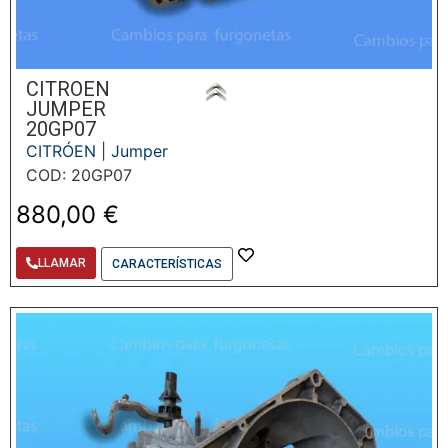
CITROEN
JUMPER
20GP07
CITRÓEN
|
Jumper
COD: 20GP07
880,00
€
LLAMAR
CARACTERÍSTICAS