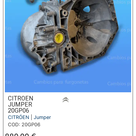
CITROEN
JUMPER
20GP06
CITRÓEN
|
Jumper
COD: 20GP06