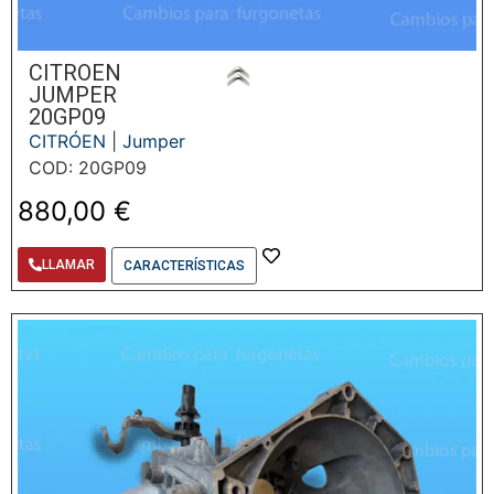
CITROEN
JUMPER
20GP09
CITRÓEN
|
Jumper
COD: 20GP09
880,00
€
LLAMAR
CARACTERÍSTICAS