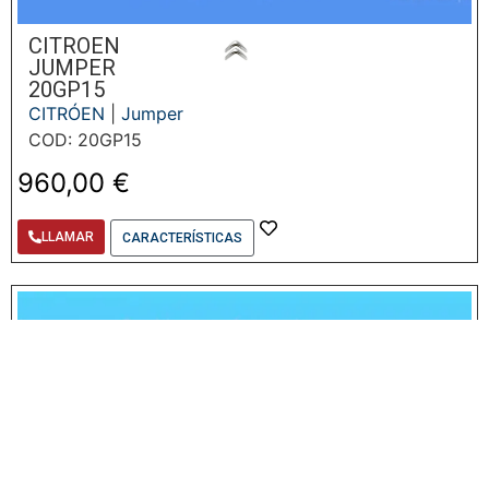
CITROEN
JUMPER
20GP15
CITRÓEN
|
Jumper
COD: 20GP15
960,00
€
LLAMAR
CARACTERÍSTICAS