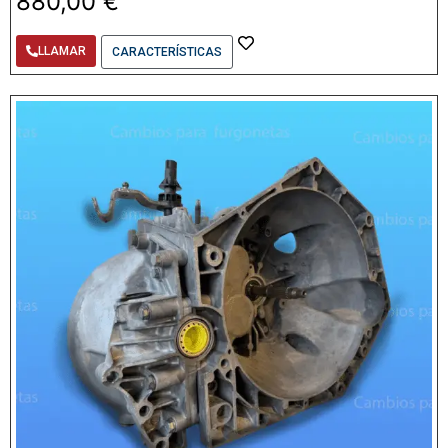
880,00
€
LLAMAR
CARACTERÍSTICAS