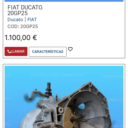
FIAT DUCATO.
20GP25
Ducato
|
FIAT
COD: 20GP25
1.100,00
€
LLAMAR
CARACTERÍSTICAS