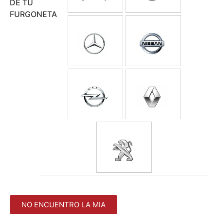
DE TU
FURGONETA
NO ENCUENTRO LA MIA