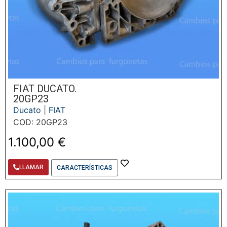
FIAT DUCATO.
20GP23
Ducato
|
FIAT
COD: 20GP23
1.100,00
€
LLAMAR
CARACTERÍSTICAS