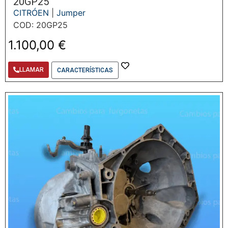
20GP25
CITRÓEN
|
Jumper
COD: 20GP25
1.100,00
€
LLAMAR
CARACTERÍSTICAS