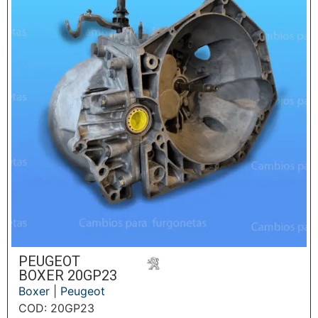
PEUGEOT
BOXER 20GP23
Boxer
|
Peugeot
COD: 20GP23