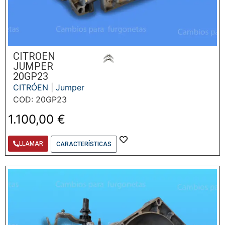
CITROEN
JUMPER
20GP23
CITRÓEN
|
Jumper
COD: 20GP23
1.100,00
€
LLAMAR
CARACTERÍSTICAS