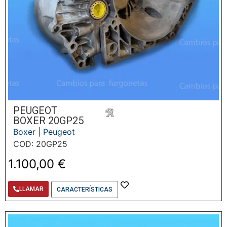
PEUGEOT
BOXER 20GP25
Boxer
|
Peugeot
COD: 20GP25
1.100,00
€
LLAMAR
CARACTERÍSTICAS