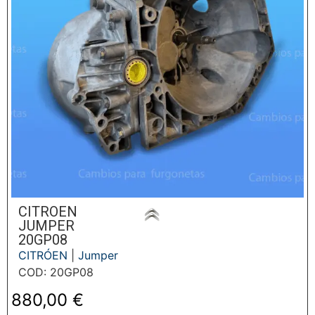
CITROEN
JUMPER
20GP08
CITRÓEN
|
Jumper
COD: 20GP08
880,00
€