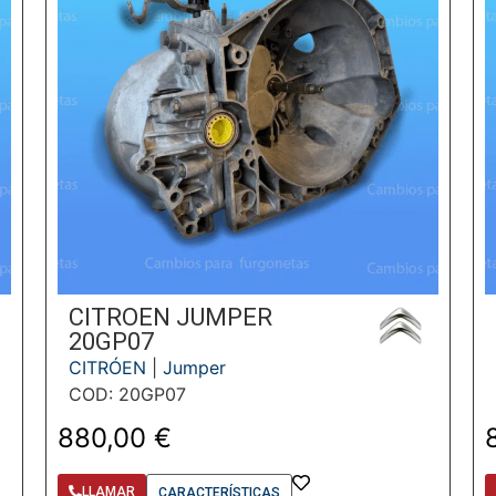
CITROEN JUMPER
20GP07
CITRÓEN
|
Jumper
COD: 20GP07
880,00
€
LLAMAR
CARACTERÍSTICAS