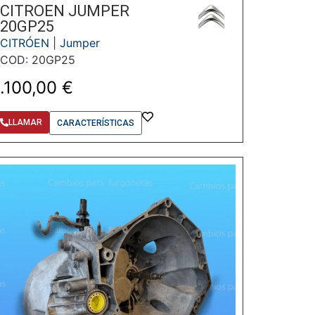
CITROEN JUMPER
20GP25
CITRÓEN
|
Jumper
COD: 20GP25
1.100,00
€
LLAMAR
CARACTERÍSTICAS