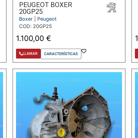
PEUGEOT BOXER
20GP25
Boxer
|
Peugeot
COD: 20GP25
1.100,00
€
LLAMAR
CARACTERÍSTICAS