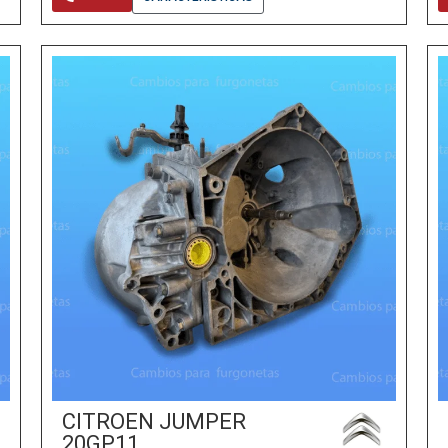
CITROEN JUMPER
20GP11