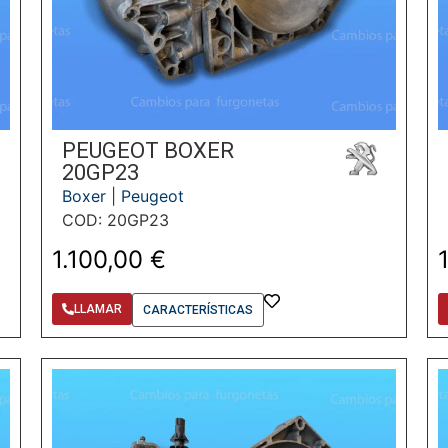
PEUGEOT BOXER
20GP23
Boxer
|
Peugeot
COD: 20GP23
1.100,00
€
LLAMAR
CARACTERÍSTICAS