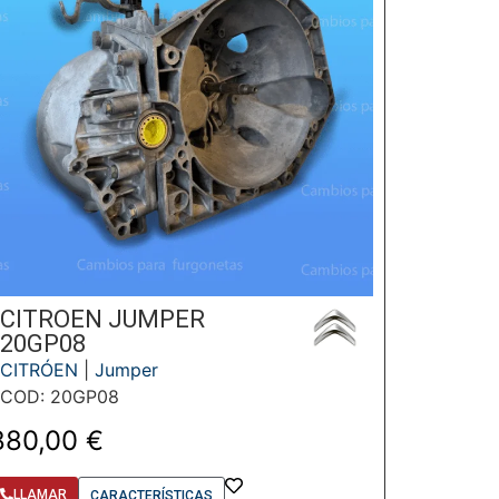
CITROEN JUMPER
20GP08
CITRÓEN
|
Jumper
COD: 20GP08
880,00
€
LLAMAR
CARACTERÍSTICAS