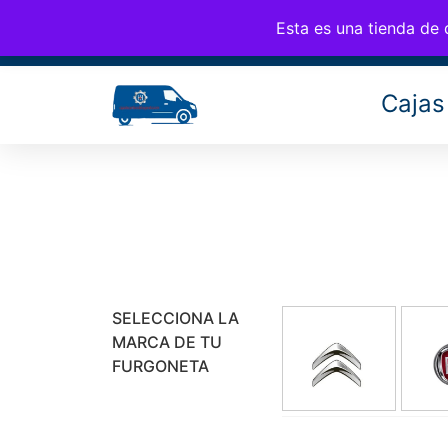
CAM
676 77 35 25
info@cambiosfurgo.com
Esta es una tienda de
Cajas
SELECCIONA LA
MARCA DE TU
FURGONETA