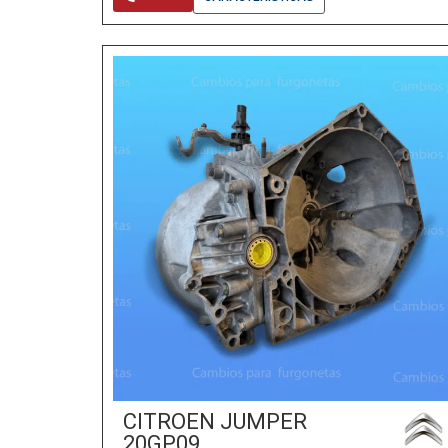
CITROEN JUMPER
20GP09