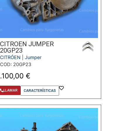
CITROEN JUMPER
20GP23
CITRÓEN
|
Jumper
COD: 20GP23
1.100,00
€
LLAMAR
CARACTERÍSTICAS