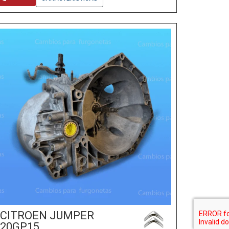
CITROEN JUMPER
20GP15