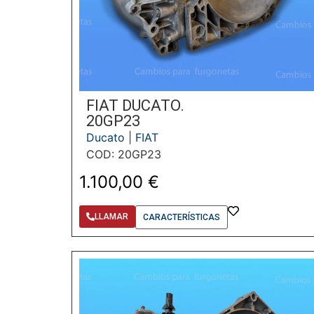
FIAT DUCATO.
20GP23
Ducato
|
FIAT
COD: 20GP23
1.100,00
€
LLAMAR
CARACTERÍSTICAS