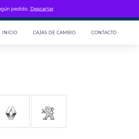
ingún pedido.
Descartar
INICIO
CAJAS DE CAMBIO
CONTACTO