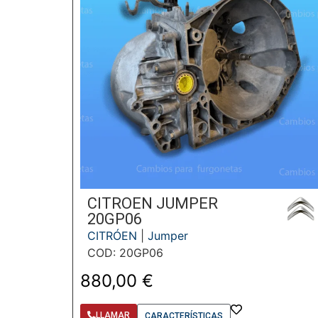
CITROEN JUMPER
20GP06
CITRÓEN
|
Jumper
COD: 20GP06
880,00
€
LLAMAR
CARACTERÍSTICAS