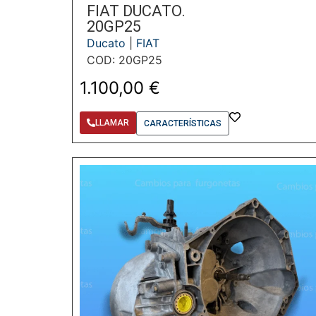
FIAT DUCATO.
20GP25
Ducato
|
FIAT
COD: 20GP25
1.100,00
€
LLAMAR
CARACTERÍSTICAS