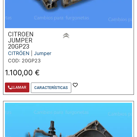
CITROEN
JUMPER
20GP23
CITRÓEN
|
Jumper
COD: 20GP23
1.100,00
€
LLAMAR
CARACTERÍSTICAS