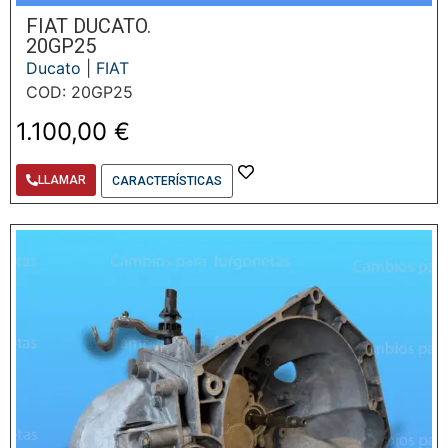
FIAT DUCATO.
20GP25
Ducato
|
FIAT
COD: 20GP25
1.100,00
€
LLAMAR
CARACTERÍSTICAS