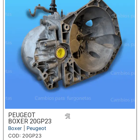
PEUGEOT
BOXER 20GP23
Boxer
|
Peugeot
COD: 20GP23