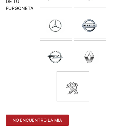
DE TU
FURGONETA
NO ENCUENTRO LA MIA