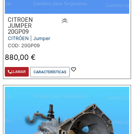
CITROEN
JUMPER
20GP09
CITRÓEN
|
Jumper
COD: 20GP09
880,00
€
LLAMAR
CARACTERÍSTICAS