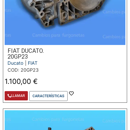
FIAT DUCATO.
20GP23
Ducato
|
FIAT
COD: 20GP23
1.100,00
€
LLAMAR
CARACTERÍSTICAS