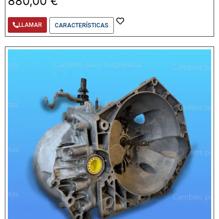
880,00
€
LLAMAR
CARACTERÍSTICAS