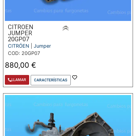
CITROEN
JUMPER
20GP07
CITRÓEN
|
Jumper
COD: 20GP07
880,00
€
LLAMAR
CARACTERÍSTICAS