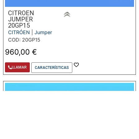
CITROEN
JUMPER
20GP15
CITRÓEN
|
Jumper
COD: 20GP15
960,00
€
LLAMAR
CARACTERÍSTICAS