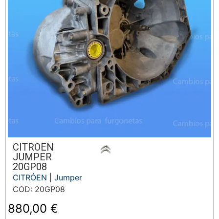
CITROEN
JUMPER
20GP08
CITRÓEN
|
Jumper
COD: 20GP08
880,00
€