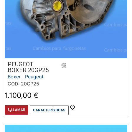
PEUGEOT
BOXER 20GP25
Boxer
|
Peugeot
COD: 20GP25
1.100,00
€
LLAMAR
CARACTERÍSTICAS