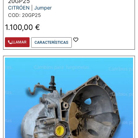
20GP25
CITRÓEN
|
Jumper
COD: 20GP25
1.100,00
€
LLAMAR
CARACTERÍSTICAS