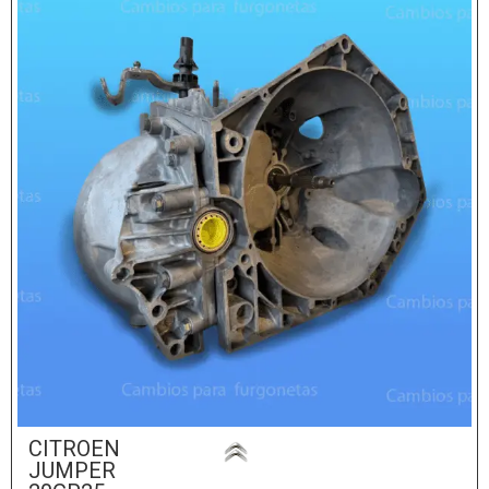
CITROEN
JUMPER