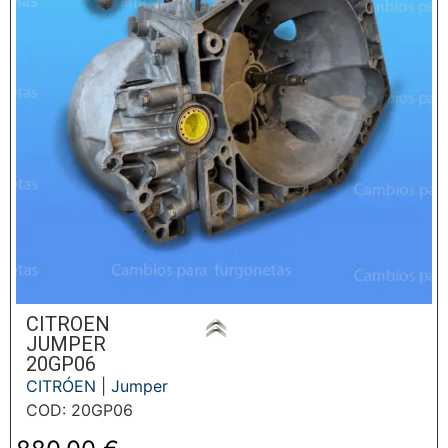
CITROEN
JUMPER
20GP06
CITRÓEN
|
Jumper
COD: 20GP06