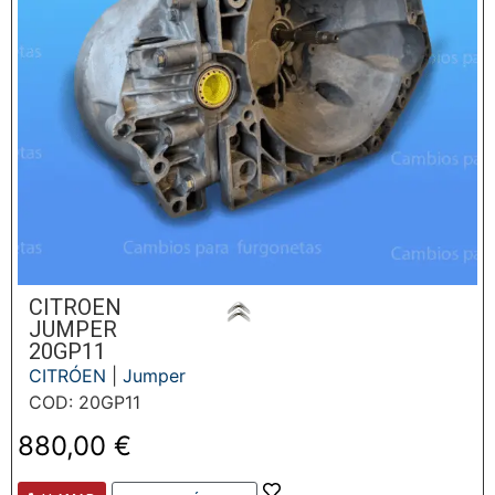
CITROEN
JUMPER
20GP11
CITRÓEN
|
Jumper
COD: 20GP11
880,00
€