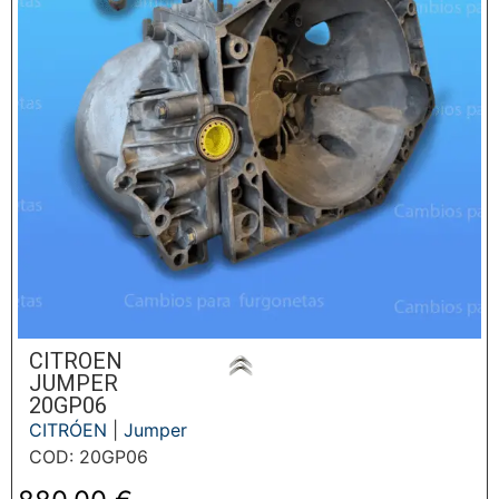
CITROEN
JUMPER
20GP06
CITRÓEN
|
Jumper
COD: 20GP06