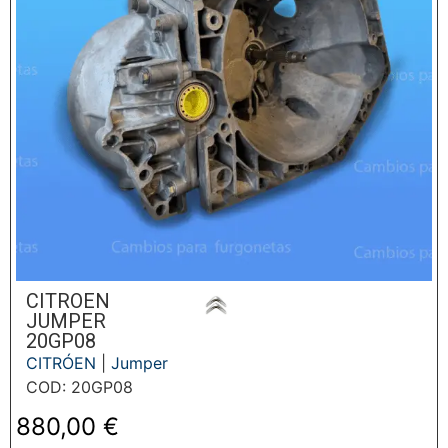
CITROEN
JUMPER
20GP08
CITRÓEN
|
Jumper
COD: 20GP08
880,00
€