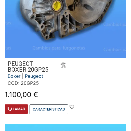
PEUGEOT
BOXER 20GP25
Boxer
|
Peugeot
COD: 20GP25
1.100,00
€
LLAMAR
CARACTERÍSTICAS