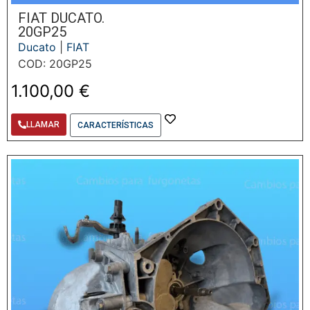
FIAT DUCATO.
20GP25
Ducato
|
FIAT
COD: 20GP25
1.100,00
€
LLAMAR
CARACTERÍSTICAS