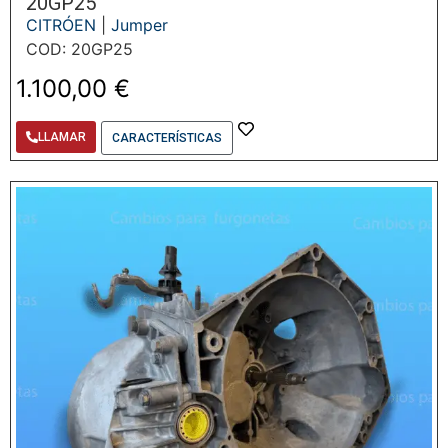
20GP25
CITRÓEN
|
Jumper
COD: 20GP25
1.100,00
€
LLAMAR
CARACTERÍSTICAS