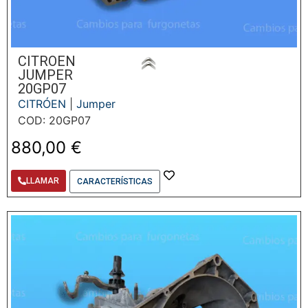
CITROEN
JUMPER
20GP07
CITRÓEN
|
Jumper
COD: 20GP07
880,00
€
LLAMAR
CARACTERÍSTICAS