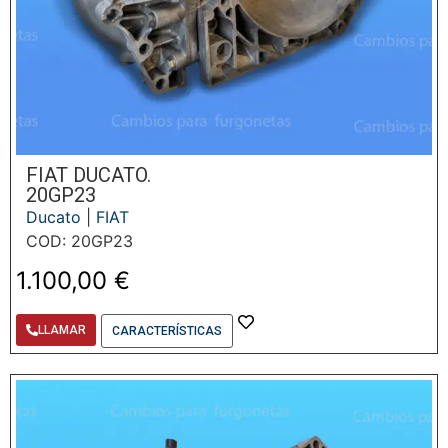
FIAT DUCATO.
20GP23
Ducato
|
FIAT
COD: 20GP23
1.100,00
€
LLAMAR
CARACTERÍSTICAS