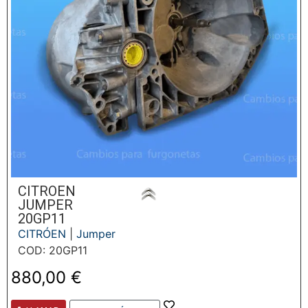
CITROEN
JUMPER
20GP11
CITRÓEN
|
Jumper
COD: 20GP11
880,00
€