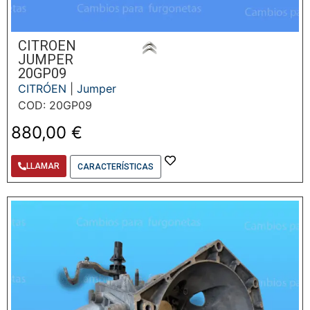
CITROEN
JUMPER
20GP09
CITRÓEN
|
Jumper
COD: 20GP09
880,00
€
LLAMAR
CARACTERÍSTICAS