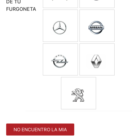
DE TU
FURGONETA
NO ENCUENTRO LA MIA