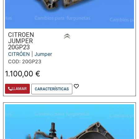
CITROEN
JUMPER
20GP23
CITRÓEN
|
Jumper
COD: 20GP23
1.100,00
€
LLAMAR
CARACTERÍSTICAS