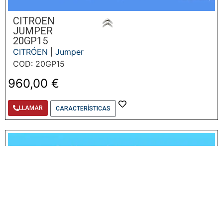
CITROEN
JUMPER
20GP15
CITRÓEN
|
Jumper
COD: 20GP15
960,00
€
LLAMAR
CARACTERÍSTICAS