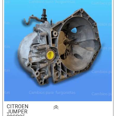
CITROEN
JUMPER