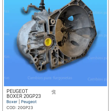
PEUGEOT
BOXER 20GP23
Boxer
|
Peugeot
COD: 20GP23