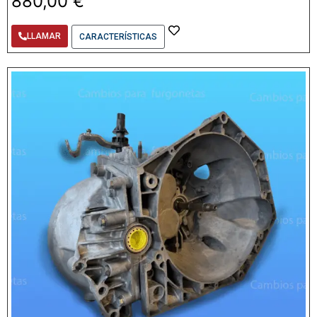
880,00
€
LLAMAR
CARACTERÍSTICAS