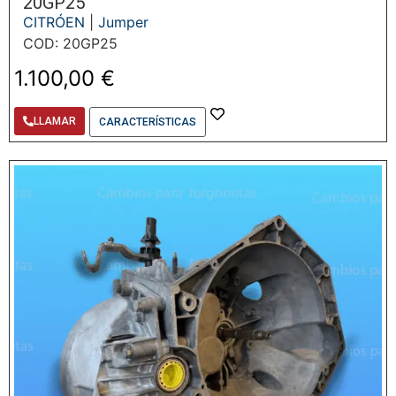
20GP25
CITRÓEN
|
Jumper
COD: 20GP25
1.100,00
€
LLAMAR
CARACTERÍSTICAS