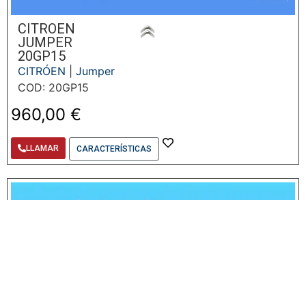
CITROEN
JUMPER
20GP15
CITRÓEN
|
Jumper
COD: 20GP15
960,00
€
LLAMAR
CARACTERÍSTICAS