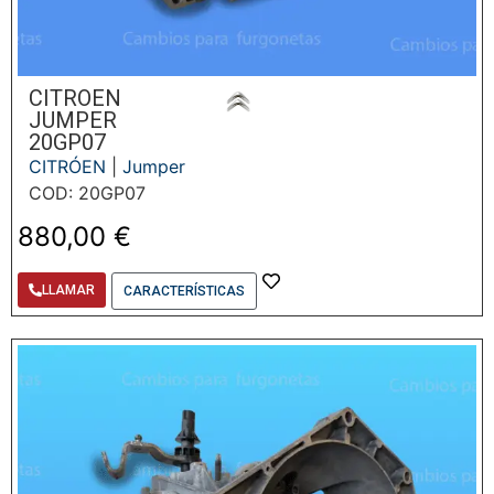
CITROEN
JUMPER
20GP07
CITRÓEN
|
Jumper
COD: 20GP07
880,00
€
LLAMAR
CARACTERÍSTICAS