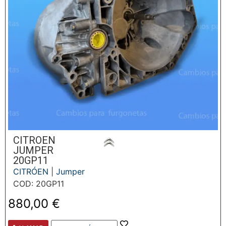
CITROEN
JUMPER
20GP11
CITRÓEN
|
Jumper
COD: 20GP11
880,00
€