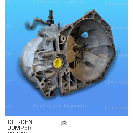
CITROEN
JUMPER