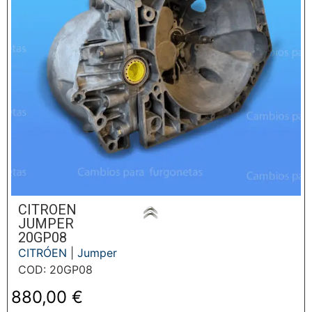
CITROEN
JUMPER
20GP08
CITRÓEN
|
Jumper
COD: 20GP08
880,00
€