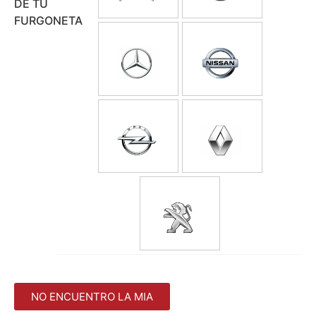
DE TU
FURGONETA
NO ENCUENTRO LA MIA