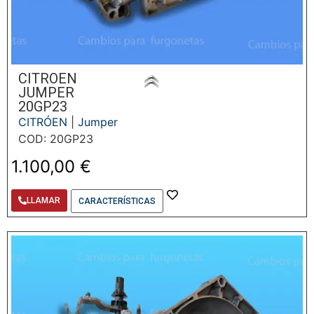
CITROEN
JUMPER
20GP23
CITRÓEN
|
Jumper
COD: 20GP23
1.100,00
€
LLAMAR
CARACTERÍSTICAS