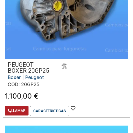
PEUGEOT
BOXER 20GP25
Boxer
|
Peugeot
COD: 20GP25
1.100,00
€
LLAMAR
CARACTERÍSTICAS