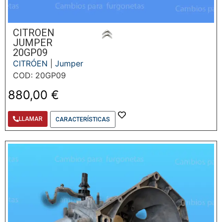
CITROEN
JUMPER
20GP09
CITRÓEN
|
Jumper
COD: 20GP09
880,00
€
LLAMAR
CARACTERÍSTICAS