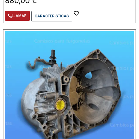
880,00
€
LLAMAR
CARACTERÍSTICAS