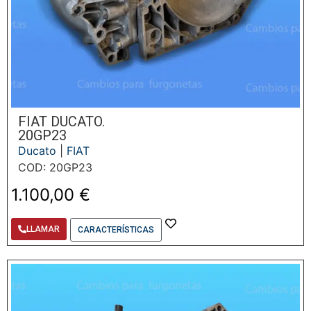
FIAT DUCATO.
20GP23
Ducato
|
FIAT
COD: 20GP23
1.100,00
€
LLAMAR
CARACTERÍSTICAS