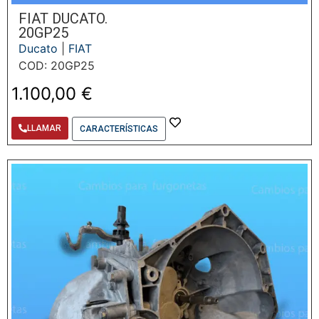
FIAT DUCATO.
20GP25
Ducato
|
FIAT
COD: 20GP25
1.100,00
€
LLAMAR
CARACTERÍSTICAS