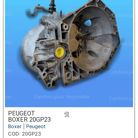
PEUGEOT
BOXER 20GP23
Boxer
|
Peugeot
COD: 20GP23