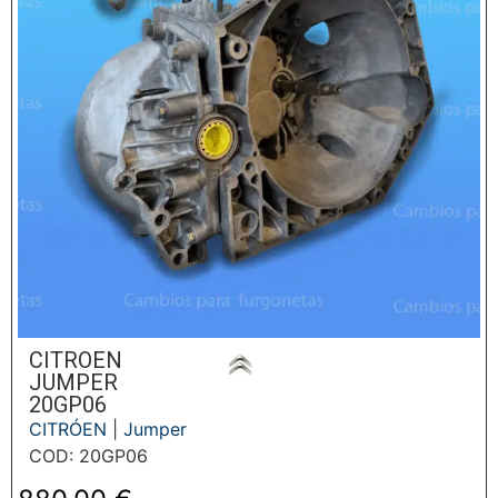
CITROEN
JUMPER
20GP06
CITRÓEN
|
Jumper
COD: 20GP06