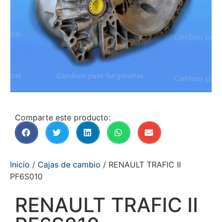
Comparte este producto:
Inicio
/
Cajas de cambio
/ RENAULT TRAFIC II
PF6S010
RENAULT TRAFIC II