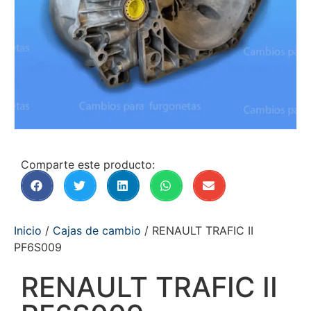
Comparte este producto:
Inicio
/
Cajas de cambio
/ RENAULT TRAFIC II
PF6S009
RENAULT TRAFIC II