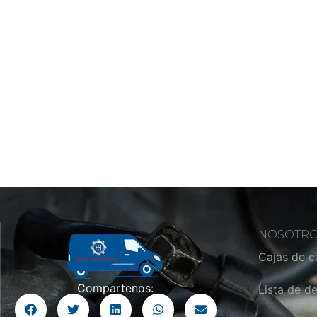
NOSOTR
Cajas de 
Compartenos:
Lista de d