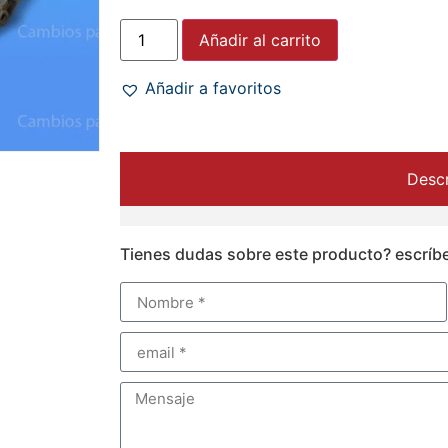
Añadir al carrito
Añadir a favoritos
Descr
Tienes dudas sobre este producto? escríb