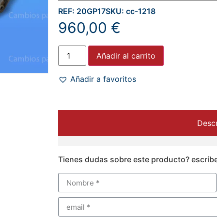
REF: 20GP17
SKU: cc-1218
960,00
€
Añadir al carrito
Añadir a favoritos
Descr
Tienes dudas sobre este producto? escríb