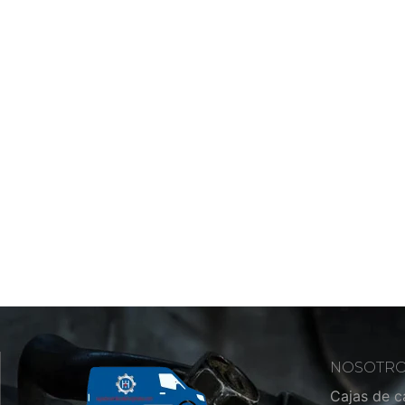
NOSOTR
Cajas de 