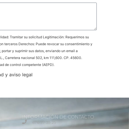
idad: Tramitar su solicitud Legitimación: Requerimos su
on terceros Derechos: Puede revocar su consentimiento y
r, portar y suprimir sus datos, enviando un email a
L., Carretera nacional 502, km 111,600. CP. 45600.
idad de control competente (AEPD).
ad y aviso legal
INFORMACIÓN DE CONTACTO
676 77 35 25