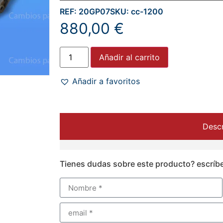
REF: 20GP07
SKU: cc-1200
880,00
€
Añadir al carrito
Añadir a favoritos
Descr
Tienes dudas sobre este producto? escríb