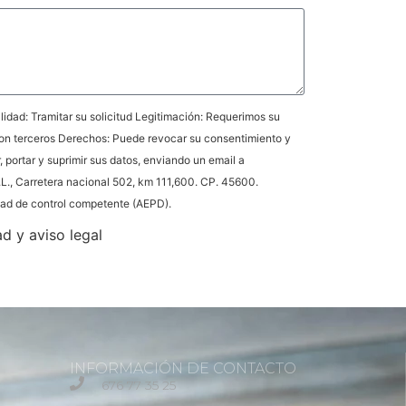
idad: Tramitar su solicitud Legitimación: Requerimos su
on terceros Derechos: Puede revocar su consentimiento y
r, portar y suprimir sus datos, enviando un email a
L., Carretera nacional 502, km 111,600. CP. 45600.
idad de control competente (AEPD).
ad y aviso legal
INFORMACIÓN DE CONTACTO
676 77 35 25