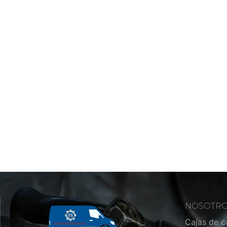
NOSOTR
Cajas de 