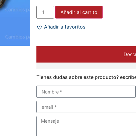
Añadir al carrito
Añadir a favoritos
Descr
Tienes dudas sobre este producto? escríb