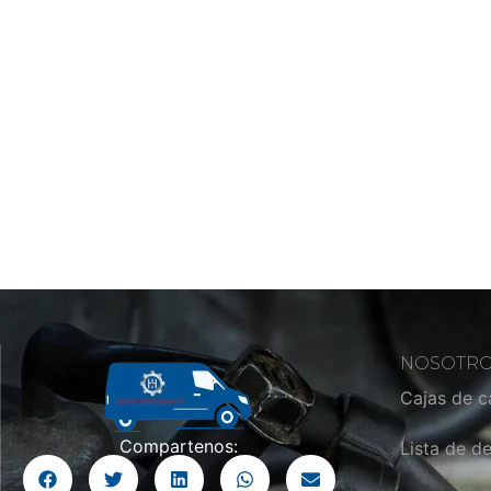
NOSOTR
Cajas de 
Compartenos:
Lista de d