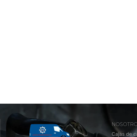
NOSOTR
Cajas de 