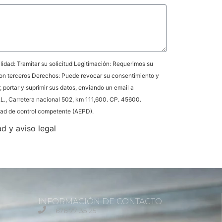
idad: Tramitar su solicitud Legitimación: Requerimos su
on terceros Derechos: Puede revocar su consentimiento y
r, portar y suprimir sus datos, enviando un email a
L., Carretera nacional 502, km 111,600. CP. 45600.
idad de control competente (AEPD).
ad y aviso legal
INFORMACIÓN DE CONTACTO
676 77 35 25