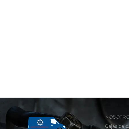
NOSOTR
Cajas de 