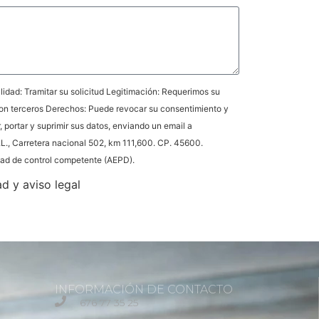
idad: Tramitar su solicitud Legitimación: Requerimos su
on terceros Derechos: Puede revocar su consentimiento y
r, portar y suprimir sus datos, enviando un email a
L., Carretera nacional 502, km 111,600. CP. 45600.
idad de control competente (AEPD).
ad y aviso legal
INFORMACIÓN DE CONTACTO
676 77 35 25