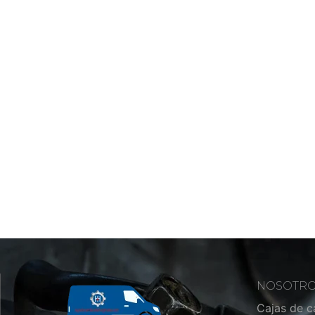
NOSOTR
Cajas de 