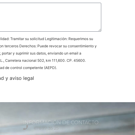
idad: Tramitar su solicitud Legitimación: Requerimos su
on terceros Derechos: Puede revocar su consentimiento y
r, portar y suprimir sus datos, enviando un email a
L., Carretera nacional 502, km 111,600. CP. 45600.
idad de control competente (AEPD).
ad y aviso legal
INFORMACIÓN DE CONTACTO
676 77 35 25