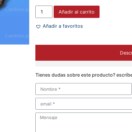
Añadir al carrito
Añadir a favoritos
Descr
Tienes dudas sobre este producto? escríb