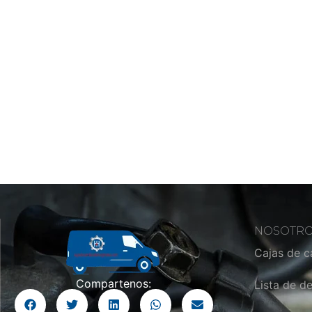
NOSOTR
Cajas de 
Compartenos:
Lista de d