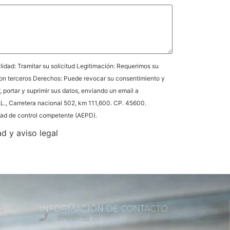
idad: Tramitar su solicitud Legitimación: Requerimos su
on terceros Derechos: Puede revocar su consentimiento y
r, portar y suprimir sus datos, enviando un email a
L., Carretera nacional 502, km 111,600. CP. 45600.
idad de control competente (AEPD).
ad y aviso legal
INFORMACIÓN DE CONTACTO
676 77 35 25