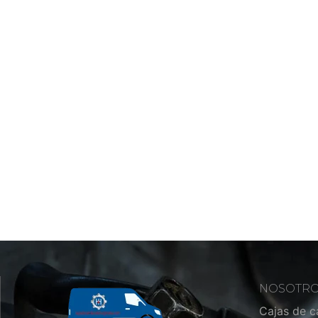
NOSOTR
Cajas de 