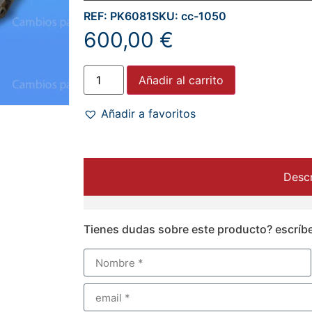
REF: PK6081
SKU: cc-1050
600,00
€
Añadir al carrito
Añadir a favoritos
Descr
Tienes dudas sobre este producto? escríb