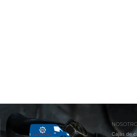
NOSOTR
Cajas de 