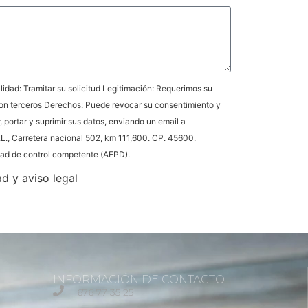
idad: Tramitar su solicitud Legitimación: Requerimos su
on terceros Derechos: Puede revocar su consentimiento y
r, portar y suprimir sus datos, enviando un email a
L., Carretera nacional 502, km 111,600. CP. 45600.
idad de control competente (AEPD).
ad y aviso legal
INFORMACIÓN DE CONTACTO
676 77 35 25