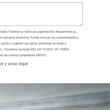
idad: Tramitar su solicitud Legitimación: Requerimos su
on terceros Derechos: Puede revocar su consentimiento y
r, portar y suprimir sus datos, enviando un email a
L., Carretera nacional 502, km 111,600. CP. 45600.
idad de control competente (AEPD).
ad y aviso legal
INFORMACIÓN DE CONTACTO
676 77 35 25