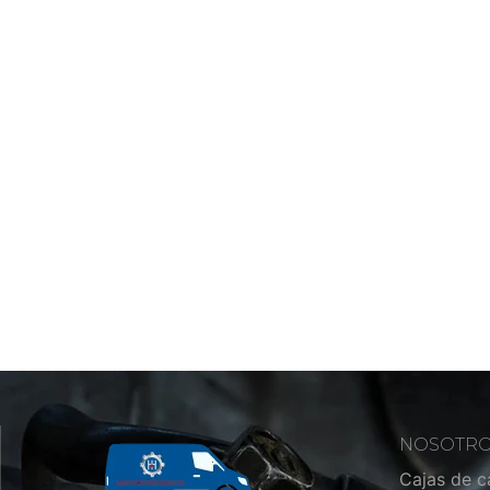
NOSOTR
Cajas de 