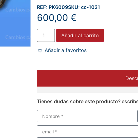
REF: PK6009
SKU: cc-1021
600,00
€
Añadir al carrito
Añadir a favoritos
Descr
Tienes dudas sobre este producto? escríb