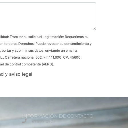
idad: Tramitar su solicitud Legitimación: Requerimos su
on terceros Derechos: Puede revocar su consentimiento y
r, portar y suprimir sus datos, enviando un email a
L., Carretera nacional 502, km 111,600. CP. 45600.
idad de control competente (AEPD).
ad y aviso legal
INFORMACIÓN DE CONTACTO
676 77 35 25