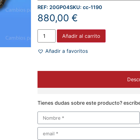
REF: 20GP04
SKU: cc-1190
880,00
€
Añadir al carrito
Añadir a favoritos
Descr
Tienes dudas sobre este producto? escríb