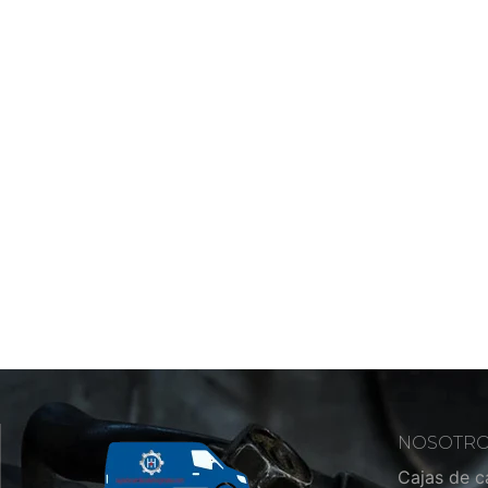
NOSOTR
Cajas de 